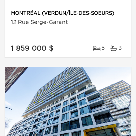
MONTRÉAL (VERDUN/ÎLE-DES-SOEURS)
12 Rue Serge-Garant
1 859 000 $
5
3