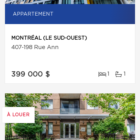
APPARTEMENT
MONTRÉAL (LE SUD-OUEST)
407-198 Rue Ann
399 000 $
1
1
À LOUER