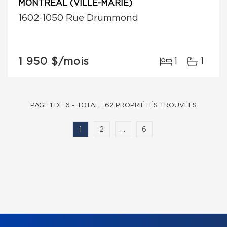
MONTRÉAL (VILLE-MARIE)
1602-1050 Rue Drummond
1 950 $
/mois
1
1
PAGE 1 DE 6 - TOTAL : 62 PROPRIÉTÉS TROUVÉES
1
2
...
6