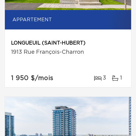
APPARTEMENT
LONGUEUIL (SAINT-HUBERT)
1913 Rue François-Charron
1 950 $
/mois
3
1