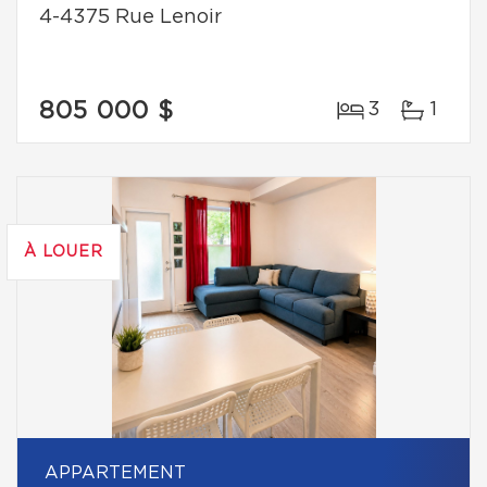
4-4375 Rue Lenoir
805 000 $
3
1
À LOUER
APPARTEMENT