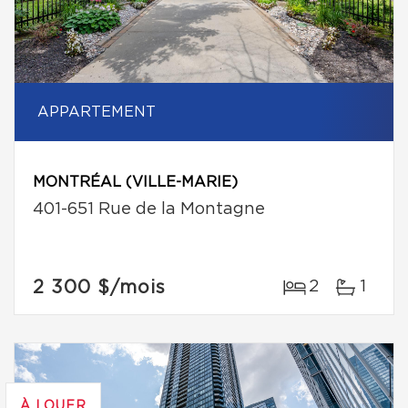
APPARTEMENT
MONTRÉAL (VILLE-MARIE)
401-651 Rue de la Montagne
2 300 $
/mois
2
1
À LOUER