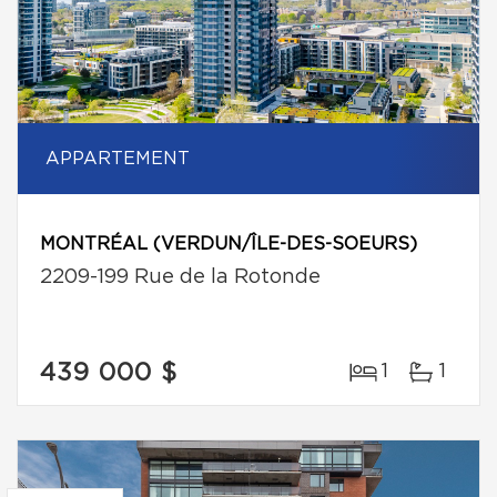
APPARTEMENT
MONTRÉAL (VERDUN/ÎLE-DES-SOEURS)
2209-199 Rue de la Rotonde
439 000 $
1
1