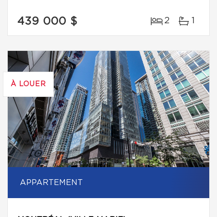
439 000 $
2
1
À LOUER
APPARTEMENT