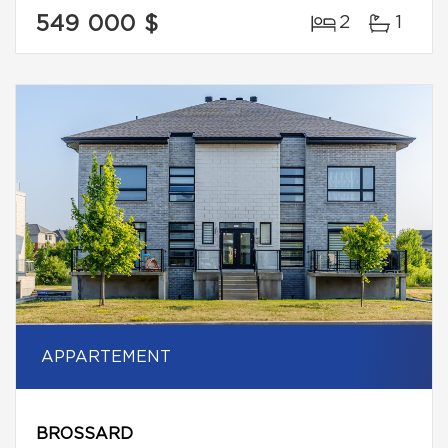
549 000 $
2
1
APPARTEMENT
BROSSARD