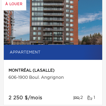
À LOUER
APPARTEMENT
MONTRÉAL (LASALLE)
606-1900 Boul. Angrignon
2 250 $
/mois
2
1