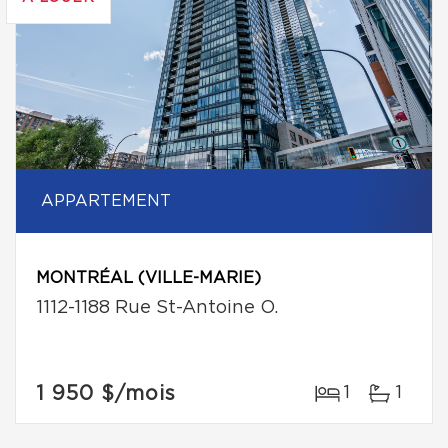
APPARTEMENT
MONTRÉAL (VILLE-MARIE)
1112-1188 Rue St-Antoine O.
1 950 $
/mois
1
1