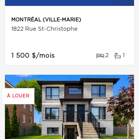
MONTRÉAL (VILLE-MARIE)
1822 Rue St-Christophe
1 500 $
/mois
2
1
À LOUER