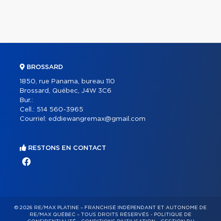
BROSSARD
1850, rue Panama, bureau 110
Brossard, Québec, J4W 3C6
Bur.:
Cell.:
514 560-3965
Courriel:
eddiewangremax@gmail.com
RESTONS EN CONTACT
© 2026 RE/MAX PLATINE – FRANCHISÉ INDÉPENDANT ET AUTONOME DE
RE/MAX QUÉBEC – TOUS DROITS RÉSERVÉS -
POLITIQUE DE