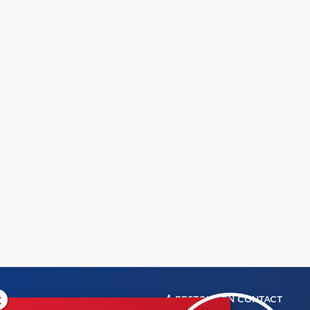
×
RESTONS EN CONTACT