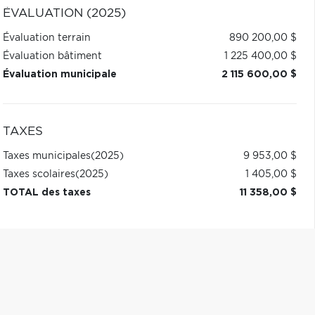
ÉVALUATION (2025)
Évaluation terrain
890 200,00 $
Évaluation bâtiment
1 225 400,00 $
Évaluation municipale
2 115 600,00 $
TAXES
Taxes municipales
(2025)
9 953,00 $
Taxes scolaires
(2025)
1 405,00 $
TOTAL des taxes
11 358,00 $