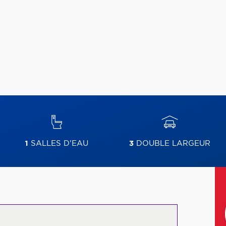
1
SALLES D'EAU
3
DOUBLE LARGEUR