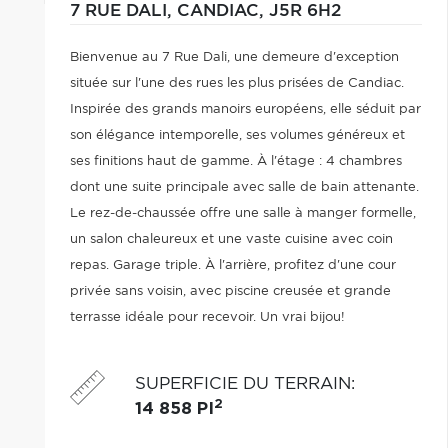
7 RUE DALI,
CANDIAC,
J5R 6H2
Bienvenue au 7 Rue Dali, une demeure d'exception
située sur l'une des rues les plus prisées de Candiac.
Inspirée des grands manoirs européens, elle séduit par
son élégance intemporelle, ses volumes généreux et
ses finitions haut de gamme. À l'étage : 4 chambres
dont une suite principale avec salle de bain attenante.
Le rez-de-chaussée offre une salle à manger formelle,
un salon chaleureux et une vaste cuisine avec coin
repas. Garage triple. À l'arrière, profitez d'une cour
privée sans voisin, avec piscine creusée et grande
terrasse idéale pour recevoir. Un vrai bijou!
SUPERFICIE DU TERRAIN
:
2
14 858 PI