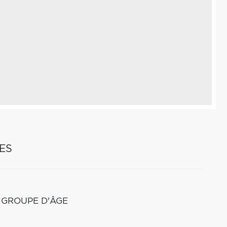
ES
 GROUPE D'ÂGE