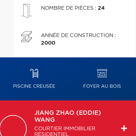
NOMBRE DE PIÈCES
:
24
ANNÉE DE CONSTRUCTION
:
2000
PISCINE CREUSÉE
FOYER AU BOIS
JIANG ZHAO (EDDIE)
WANG
COURTIER IMMOBILIER
RÉSIDENTIEL