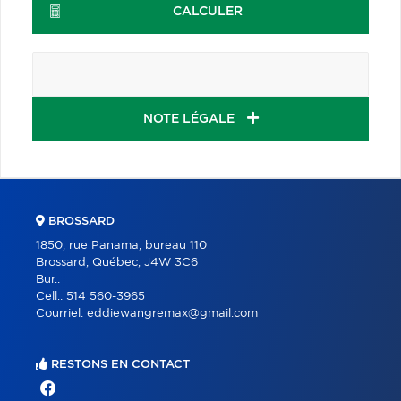
CALCULER
NOTE LÉGALE
BROSSARD
1850, rue Panama, bureau 110
Brossard, Québec, J4W 3C6
Bur.:
Cell.:
514 560-3965
Courriel:
eddiewangremax@gmail.com
RESTONS EN CONTACT