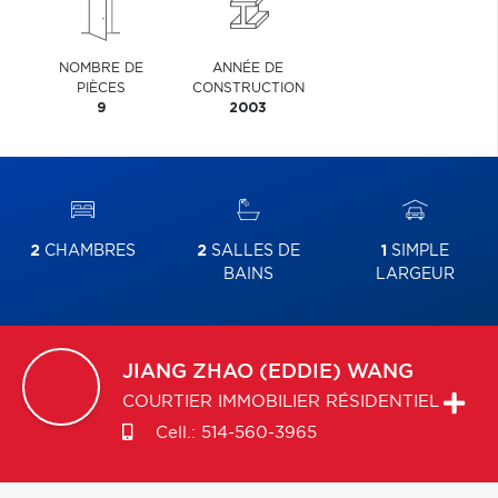
NOMBRE DE
ANNÉE DE
PIÈCES
CONSTRUCTION
9
2003
2
CHAMBRES
2
SALLES DE
1
SIMPLE
BAINS
LARGEUR
JIANG ZHAO (EDDIE)
WANG
COURTIER IMMOBILIER RÉSIDENTIEL
Cell.:
514-560-3965