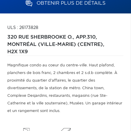
OBTENIR PLUS DE DÉTAILS
ULS : 26173828
320 RUE SHERBROOKE O., APP.310,
MONTRÉAL (VILLE-MARIE) (CENTRE),
H2X 1X9
Magnifique condo au coeur du centre-ville. Haut plafond,
planchers de bois franc, 2 chambres et 2 s.d.b complète. À
proximité du quartier d'affaires, le quartier des
divertissements, de la station de métro. China town,
Complexe Desjardins, restaurants, magasins (rue Ste-
Catherine et la ville souterraine), Musées. Un garage intérieur
et un rangement sont inclus.