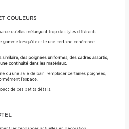
ET COULEURS
parce qu’elles mélangent trop de styles différents.
e gamme lorsqu’il existe une certaine cohérence
 similaire, des poignées uniformes, des cadres assortis,
 une continuité dans les matériaux.
 ou une salle de bain, remplacer certaines poignées,
normément l’espace.
pact de ces petits détails.
ÔTEL
ent les tendances actuelles en décoration.