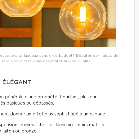
espace plus luxueux sans gros budget? Débuter par l’ajout de
é et qui sont faits dans des matériaux de qualité.
S ÉLÉGANT
n générale d’une propriété. Pourtant, plusieurs
rès basiques ou dépassés.
ent donner un effet plus sophistiqué à un espace.
ensions minimalistes, les luminaires noirs mats, les
n laiton ou bronze.