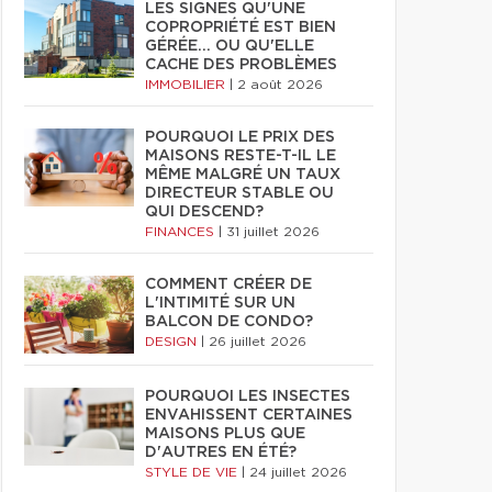
LES SIGNES QU'UNE
COPROPRIÉTÉ EST BIEN
GÉRÉE… OU QU'ELLE
CACHE DES PROBLÈMES
IMMOBILIER
|
2 août 2026
POURQUOI LE PRIX DES
MAISONS RESTE-T-IL LE
MÊME MALGRÉ UN TAUX
DIRECTEUR STABLE OU
QUI DESCEND?
FINANCES
|
31 juillet 2026
COMMENT CRÉER DE
L'INTIMITÉ SUR UN
BALCON DE CONDO?
DESIGN
|
26 juillet 2026
POURQUOI LES INSECTES
ENVAHISSENT CERTAINES
MAISONS PLUS QUE
D'AUTRES EN ÉTÉ?
STYLE DE VIE
|
24 juillet 2026