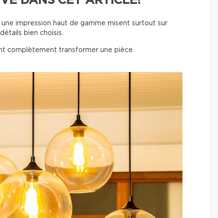
VE DANS CET ARTICLE!
nt une impression haut de gamme misent surtout sur
détails bien choisis.
t complètement transformer une pièce.