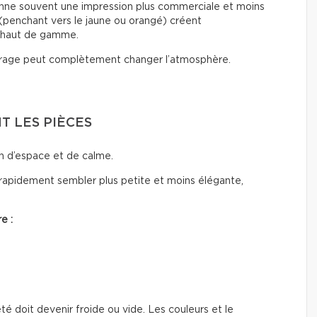
ne souvent une impression plus commerciale et moins
(penchant vers le jaune ou orangé) créent
 haut de gamme.
rage peut complètement changer l’atmosphère.
 LES PIÈCES
n d’espace et de calme.
rapidement sembler plus petite et moins élégante,
e :
été doit devenir froide ou vide. Les couleurs et le