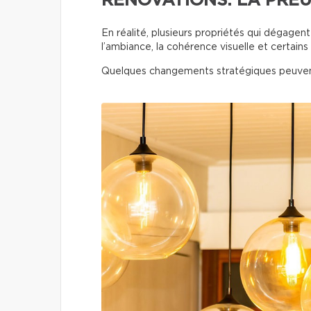
RÉNOVATIONS. LA PREU
En réalité, plusieurs propriétés qui dégage
l’ambiance, la cohérence visuelle et certains 
Quelques changements stratégiques peuven