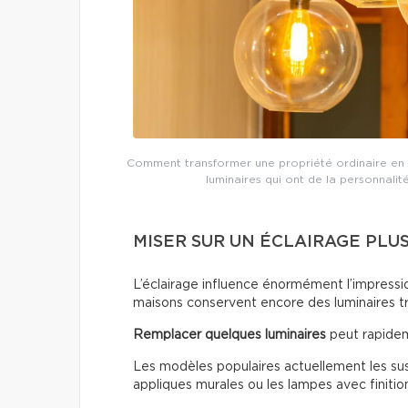
Comment transformer une propriété ordinaire en 
luminaires qui ont de la personnalit
MISER SUR UN ÉCLAIRAGE PLU
L’éclairage influence énormément l’impressio
maisons conservent encore des luminaires t
Remplacer quelques luminaires
peut rapidem
Les modèles populaires actuellement les susp
appliques murales ou les lampes avec finitio