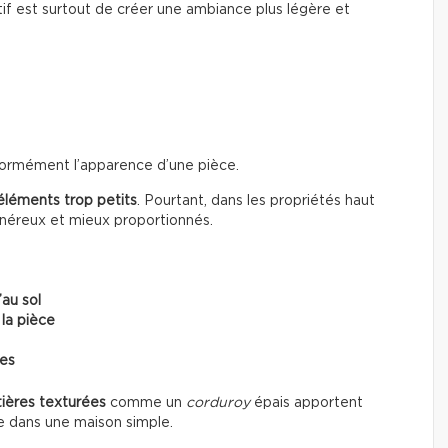
if est surtout de créer une ambiance plus légère et
énormément l’apparence d’une pièce.
éléments trop petits
. Pourtant, dans les propriétés haut
énéreux et mieux proportionnés.
’au sol
 la pièce
ces
ières texturées
comme un
corduroy
épais apportent
e dans une maison simple.