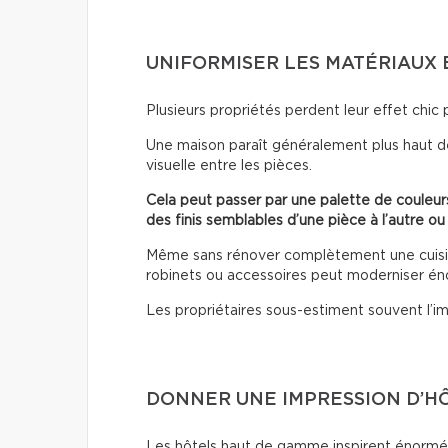
UNIFORMISER LES MATÉRIAUX 
Plusieurs propriétés perdent leur effet chic 
Une maison paraît généralement plus haut d
visuelle entre les pièces.
Cela peut passer par une palette de couleurs
des finis semblables d’une pièce à l’autre ou
Même sans rénover complètement une cuisine
robinets ou accessoires peut moderniser é
Les propriétaires sous-estiment souvent l’im
DONNER UNE IMPRESSION D’H
Les hôtels haut de gamme inspirent énormém